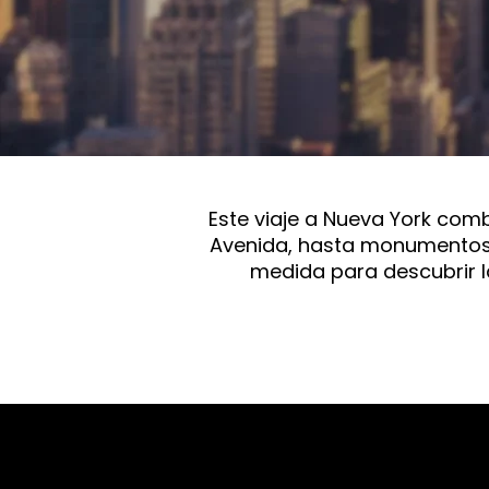
Este viaje a Nueva York com
Avenida, hasta monumentos hi
medida para descubrir l