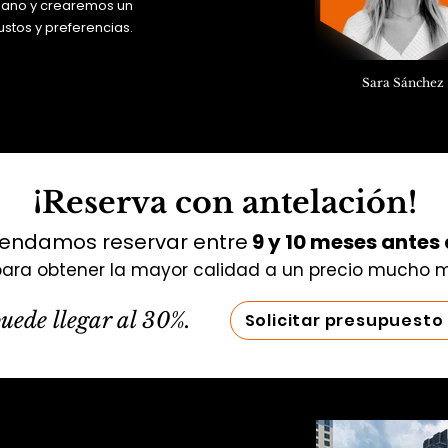
mano y crearemos un
ustos y preferencias.
Sara Sánchez
¡Reserva con antelación!
ndamos reservar entre
9 y 10 meses antes 
para obtener la mayor calidad a un precio mucho 
uede llegar al 30%.
Solicitar presupuesto