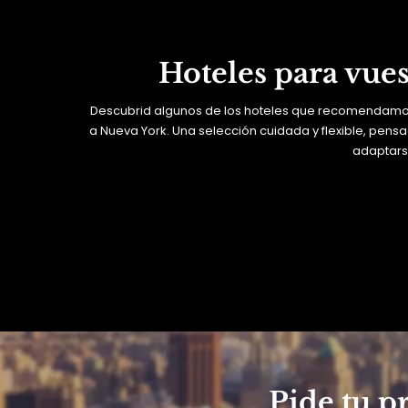
Hoteles para vues
Descubrid algunos de los hoteles que recomendamos
a Nueva York. Una selección cuidada y flexible, pensa
adaptars
Pide tu p