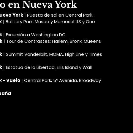
io en Nueva York
Nueva York
 | Puesta de sol en Central Park.
k
 | Battery Park, Museo y Memorial 11S y One 
k
 | Excursión a Washington DC.
k
 | Tour de Contrastes: Harlem, Bronx, Queens 
k
 | Summit Vanderbilt, MOMA, High Line y Times 
k
 | Estatua de la Libertad, Ellis Island y Wall 
k - Vuelo
 | Central Park, 5º Avenida, Broadway 
spaña