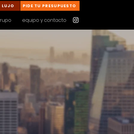
E LUJO
PIDE TU PRESUPUESTO
grupo
equipo y contacto
k