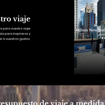
tro viaje
 para vuestro viaje
da para inspiraros y
e a vuestros gustos.
resupuesto de viaje a medida