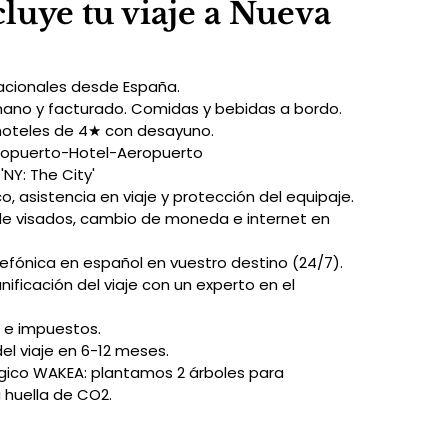
luye tu viaje a Nueva
acionales desde España.
mano y facturado. Comidas y bebidas a bordo.
hoteles de 4★ con desayuno.
ropuerto-Hotel-Aeropuerto
'NY: The City'
, asistencia en viaje y protección del equipaje.
de visados, cambio de moneda e internet en 
lefónica en español en vuestro destino (24/7).
lanificación del viaje con un experto en el 
 e impuestos.
del viaje en 6-12 meses.
gico WAKEA: plantamos 2 árboles para 
 huella de CO2.