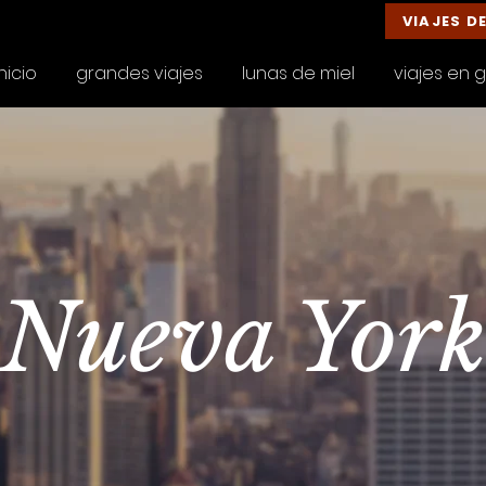
VIAJES D
inicio
grandes viajes
lunas de miel
viajes en 
Nueva Yor