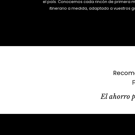
el país. Conocemos cada rincón de primera 
itinerario a medida, adaptado a vuestros g
Recome
El ahorro p