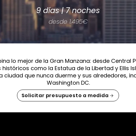
9 días | 7 noches
desde 1.495€
bina lo mejor de la Gran Manzana: desde Central P
stóricos como la Estatua de la Libertad y Ellis Isl
a ciudad que nunca duerme y sus alrededores, in
Washington DC.
Solicitar presupuesto a medida