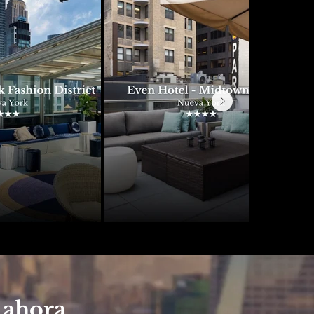
 ahora