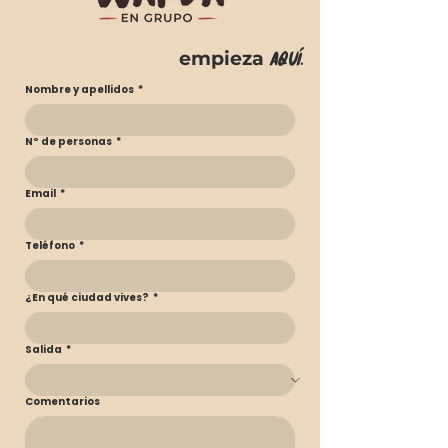
crack!
AQUÍ.
empieza
Nombre y apellidos
*
Nº de personas
*
Email
*
Teléfono
*
¿En qué ciudad vives?
*
Salida
*
Comentarios