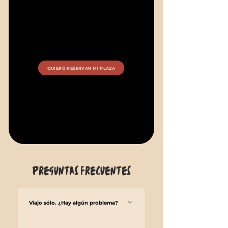
QUIERO RESERVAR MI PLAZA
Preguntas frecuentes
Viajo sólo. ¿Hay algún problema?
¡Claro que no! La mayoría de nuestros