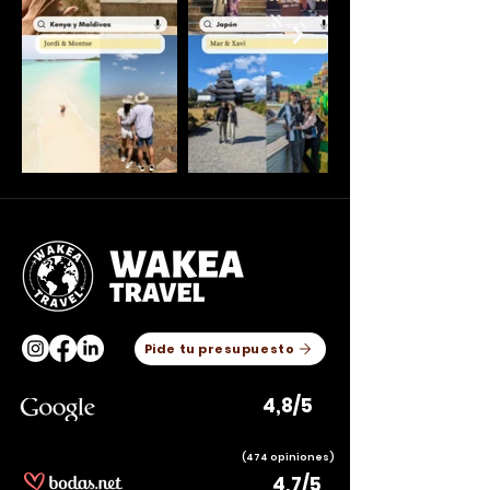
Pide tu presupuesto
4,8/5
(474 opiniones)
4,7/5