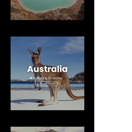
Disfruta de tu gran viaje en Oceanía
por Nueva Zelanda con wakea travel
Disfruta de tu gran viaje en Oceanía
por Australia con wakea travel