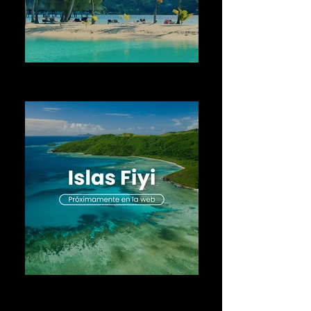
Disfruta de tu gran viaje en Oceanía
por Polinesia con wakea travel
Disfruta de tu gran viaje en Oceanía
por Islas Fiyi con wakea travel