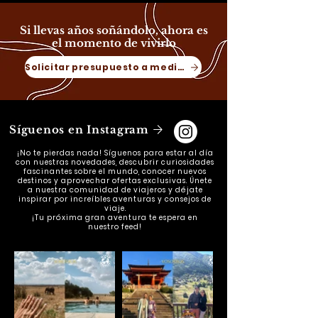
Si llevas años soñándolo, ahora es
el momento de vivirlo
Solicitar presupuesto a medida
Síguenos en Instagram
¡No te pierdas nada! Síguenos para estar al día
con nuestras novedades, descubrir curiosidades
fascinantes sobre el mundo, conocer nuevos
destinos y aprovechar ofertas exclusivas. Únete
a nuestra comunidad de viajeros y déjate
inspirar por increíbles aventuras y consejos de
viaje.
¡Tu próxima gran aventura te espera en
nuestro feed!