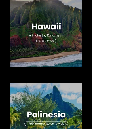
Disfruta de tu gran viaje en Oceanía
por Hawaii con wakea travel