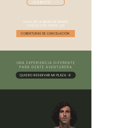
¡VAMOS!
CONTACTA
CON NOSOTROS
VIAJA DE LA MANO DE WAKEA
Y HAZLO CON TODAS LAS
COBERTURAS DE CANCELACIÓN
UNA EXPERIENCIA DIFERENTE
PARA GENTE AVENTURERA
QUIERO RESERVAR MI PLAZA