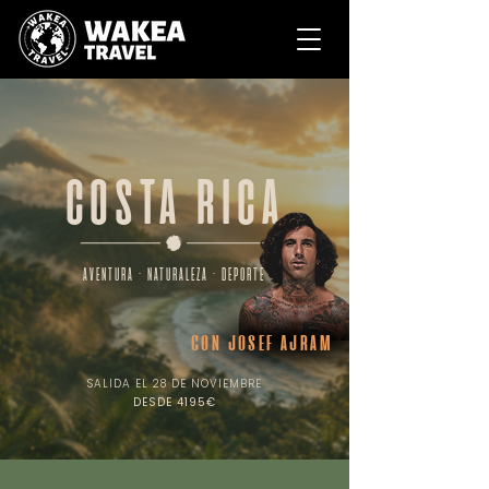
COSTA RICA
aventura · naturaleza · deporte
con josef ajram
SALIDA EL 28 DE NOVIEMBRE
DESDE 4195€