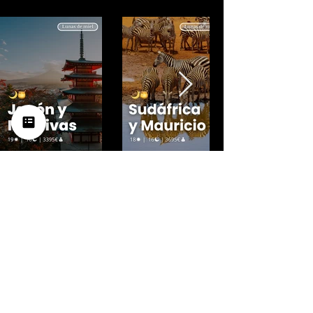
Si lleváis años soñándolo, ahora
es el momento de vivirlo
Solicitar presupuesto a medida