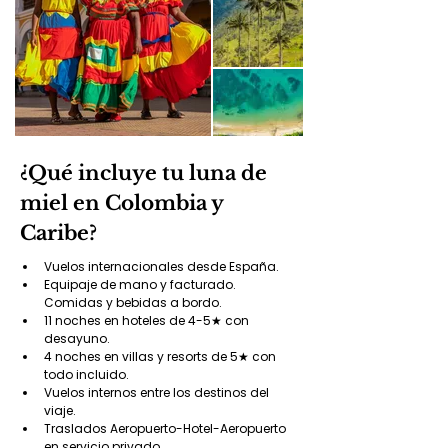
¿Qué incluye tu luna de
miel en Colombia y
Caribe?
Vuelos internacionales desde España.
Equipaje de mano y facturado. 
Comidas y bebidas a bordo.
11 noches en hoteles de 4-5★ con 
desayuno.
4 noches en villas y resorts de 5★ con 
todo incluido.
Vuelos internos entre los destinos del 
viaje.
Traslados Aeropuerto-Hotel-Aeropuerto 
en servicio privado.