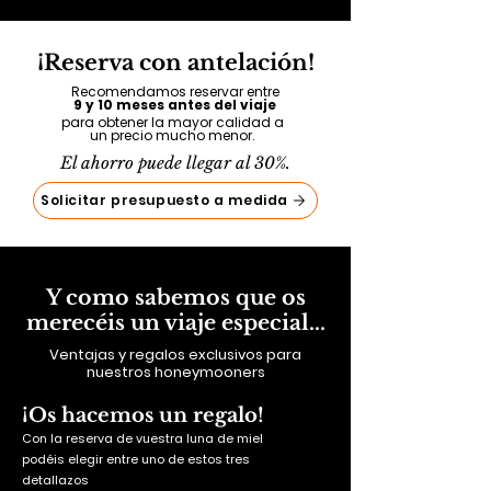
¡Reserva con antelación!
Recomendamos reservar entre
9 y 10 meses antes del viaje
para obtener la mayor calidad a
un precio mucho menor.
El ahorro puede llegar al 30%.
Solicitar presupuesto a medida
Y como sabemos que os
merecéis un viaje especial...
Ventajas y regalos exclusivos para
nuestros honeymooners
¡Os hacemos un regalo!
Con la reserva de vuestra luna de miel
podéis elegir entre uno de estos tres
detallazos