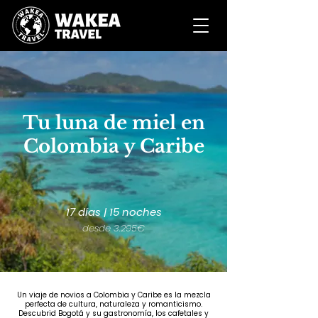
Tu luna de miel en
Colombia y Caribe
17 días | 15 noches
desde 3.295€
Un viaje de novios a Colombia y Caribe es la mezcla
perfecta de cultura, naturaleza y romanticismo.
Descubrid Bogotá y su gastronomía, los cafetales y