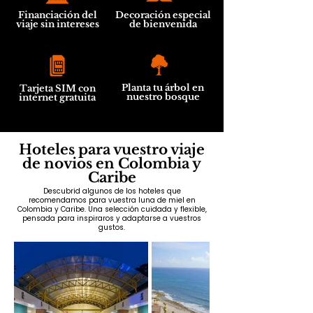
Financiación del
Decoración especial
viaje sin intereses
de bienvenida
Planta tu árbol en
Tarjeta SIM con
nuestro bosque
internet gratuita
Hoteles para vuestro viaje
de novios en Colombia y
Caribe
Descubrid algunos de los hoteles que
recomendamos para vuestra luna de miel en
Colombia y Caribe. Una selección cuidada y flexible,
pensada para inspiraros y adaptarse a vuestros
gustos.