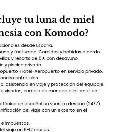
luye tu luna de miel
nesia con Komodo?
acionales desde España.
mano y facturado. Comidas y bebidas a bordo.
villas y resorts de 5★ con desayuno.
dín y piscina privada.
opuerto-Hotel-Aeropuerto en servicio privado.
lancha entre islas.
, asistencia en viaje y protección del equipaje.
de visados, cambio de moneda e internet en 
lefónica en español en vuestro destino (24/7).
lanificación del viaje con un experto en el 
 e impuestos.
del viaje en 6-12 meses.