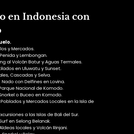
io en Indonesia con
o
uelo.
los y Mercados.
a Penida y Lembongan.
king al Volcán Batur y Aguas Termales.
tilados en Uluwatu y Sunset.
zales, Cascadas y Selva.
 | Nado con Delfines en Lovina.
 Parque Nacional de Komodo.
 Snorkel o Buceo en Komodo.
| Poblados y Mercados Locales en la Isla de 
 Excursiones a las Islas de Bali del Sur.
 Surf en Selong Belanak.
 Aldeas locales y Volcán Rinjani.