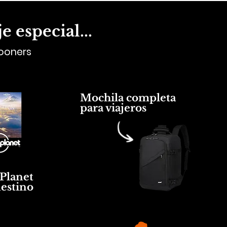
 especial...
mooners
Mochila completa
para viajeros
Planet
destino