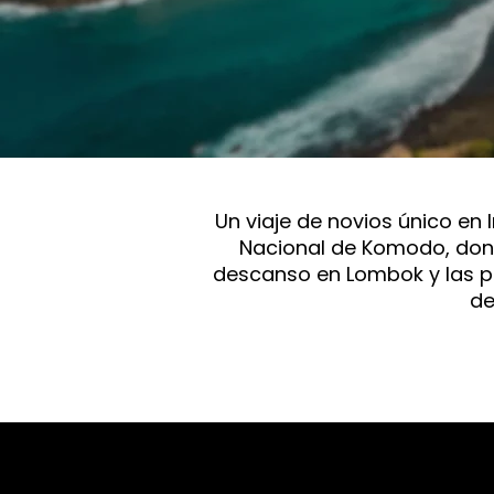
Un viaje de novios único en 
Nacional de Komodo, donde
descanso en Lombok y las pla
de