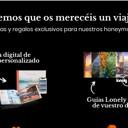
mos que os merecéis un viaje
as y regalos exclusivos para nuestros honey
digital de
personalizado
Guías Lonely 
de vuestro 