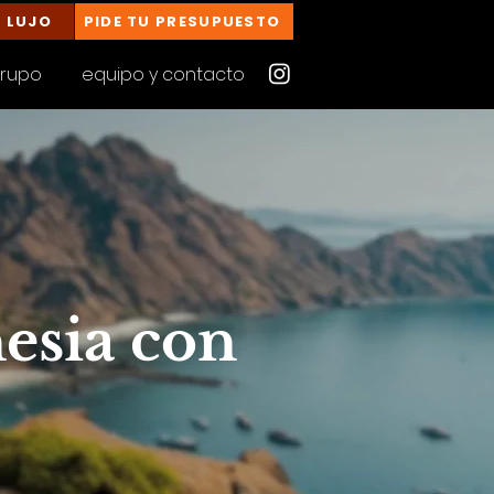
E LUJO
PIDE TU PRESUPUESTO
grupo
equipo y contacto
esia con