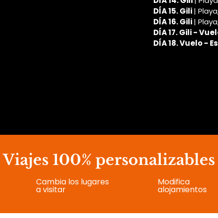
DÍA 14. Gili 
| Playa
DÍA 15. Gili 
| Playa
DÍA 16. Gili 
| Playa
DÍA 17. Gili - Vuel
DÍA 18. Vuelo - 
Viajes 100% personalizables
Cambia los lugares
Modifica
a visitar
alojamientos