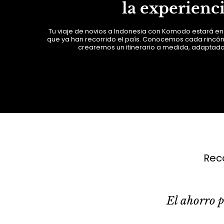
la experienc
Tu viaje de novios a Indonesia con Komodo estará e
que ya han recorrido el país. Conocemos cada rincó
crearemos un itinerario a medida, adaptado
Rec
El ahorro p