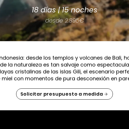
18 días | 15 noches
desde 2.895€
Indonesia: desde los templos y volcanes de Bali, h
 la naturaleza es tan salvaje como espectacular.
yas cristalinas de las islas Gili, el escenario per
 miel con momentos de pura desconexión en pare
Solicitar presupuesto a medida