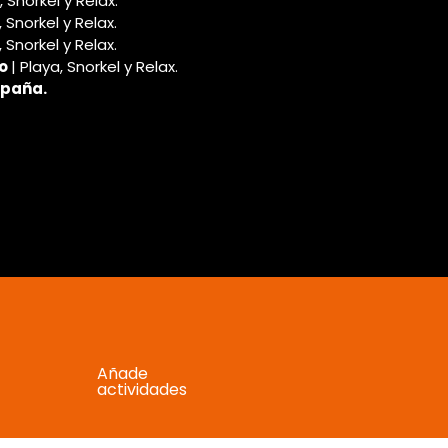
, Snorkel y Relax.
, Snorkel y Relax.
, Snorkel y Relax.
o 
| Playa, Snorkel y Relax.
España.
Añade
actividades