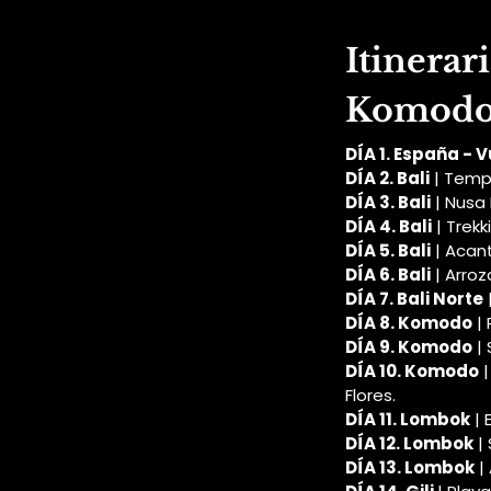
Itinerar
Komod
DÍA 1. España - V
DÍA 2. Bali
 | Temp
DÍA 3. Bali
 | Nus
DÍA 4. Bali
 | Trek
DÍA 5. Bali
 | Acan
DÍA 6. Bali
 | Arro
DÍA 7. Bali Norte
DÍA 8. Komodo
 |
DÍA 9. Komodo
 |
DÍA 10. Komodo
 
Flores.
DÍA 11. Lombok
 |
DÍA 12. Lombok
 |
DÍA 13. Lombok
 |