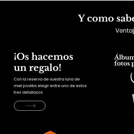
Y como sabe
Ventaj
¡Os hacemos
Álbum 
fotos 
un regalo!
Con la reserva de vuestra luna de
miel podéis elegir entre uno de estos
tres detallazos