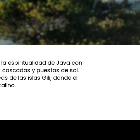
 la espiritualidad de Java con
s, cascadas y puestas de sol.
s de las islas Gili, donde el
alino.