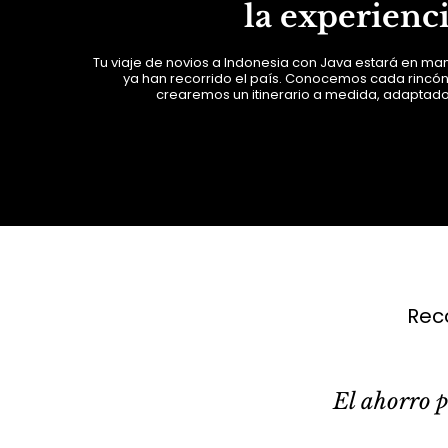
la experienc
Tu viaje de novios a Indonesia con Java estará en m
ya han recorrido el país. Conocemos cada rincó
crearemos un itinerario a medida, adaptado
Rec
El ahorro p