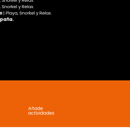
, Snorkel y Relax.
, Snorkel y Relax.
o 
| Playa, Snorkel y Relax.
España.
Añade
actividades