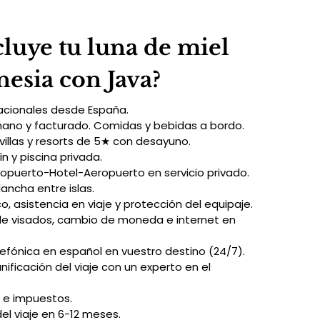
luye tu luna de miel
esia con Java?
acionales desde España.
mano y facturado. Comidas y bebidas a bordo.
villas y resorts de 5★ con desayuno.
dín y piscina privada.
opuerto-Hotel-Aeropuerto en servicio privado.
lancha entre islas.
, asistencia en viaje y protección del equipaje.
de visados, cambio de moneda e internet en 
lefónica en español en vuestro destino (24/7).
lanificación del viaje con un experto en el 
 e impuestos.
del viaje en 6-12 meses.