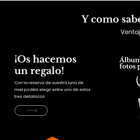
Y como sabe
Ventaj
¡Os hacemos
Álbum 
fotos 
un regalo!
Con la reserva de vuestra luna de
miel podéis elegir entre uno de estos
tres detallazos