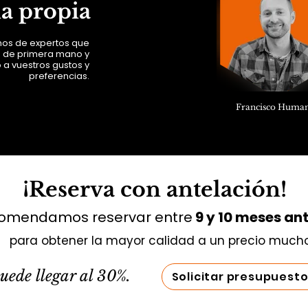
ia propia
anos de expertos que
n de primera mano y
 a vuestros gustos y
preferencias.
Francisco Huma
¡Reserva con antelación!
omendamos reservar entre
9 y 10 meses ant
para obtener la mayor calidad a un precio much
uede llegar al 30%.
Solicitar presupuest