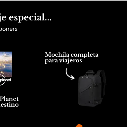
 especial...
mooners
Mochila completa
para viajeros
Planet
destino