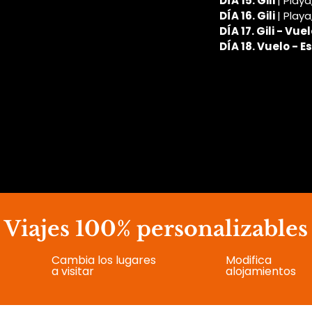
DÍA 15. Gili 
| Playa
DÍA 16. Gili 
| Playa
DÍA 17. Gili - Vuel
DÍA 18. Vuelo - 
Viajes 100% personalizables
Cambia los lugares
Modifica
a visitar
alojamientos