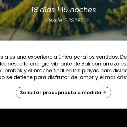
18 días 1 15 noches
desde 2.795€
sia es una experiencia única para los sentidos. De
lcanes, a la energía vibrante de Bali con arrozale
 Lombok y el broche final en las playas paradisíaca
o se detiene para disfrutar del amor y el mar crist
Solicitar presupuesto a medida