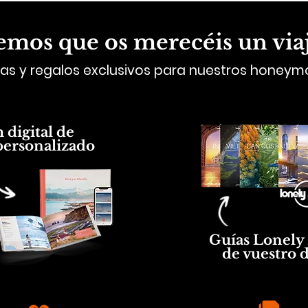
mos que os merecéis un viaje
as y regalos exclusivos para nuestros honey
digital de
personalizado
Guías Lonely 
de vuestro 