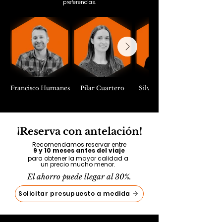
preferencias.
Francisco Humanes
Pilar Cuartero
Silvia Llongueras
¡Reserva con antelación!
Recomendamos reservar entre
9 y 10 meses antes del viaje
para obtener la mayor calidad a
un precio mucho menor.
El ahorro puede llegar al 30%.
Solicitar presupuesto a medida