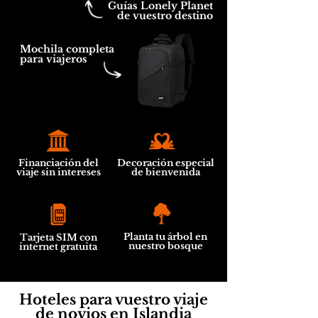
Guías Lonely Planet
de vuestro destino
Mochila completa
para viajeros
Financiación del
Decoración especial
viaje sin intereses
de bienvenida
Planta tu árbol en
Tarjeta SIM con
nuestro bosque
internet gratuita
Hoteles para vuestro viaje
de novios en Islandia