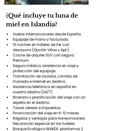
¿Qué incluye tu luna de
miel en Islandia?
Vuelos internacionales desde España.
Equipaje de mano y facturado.
10 noches en hoteles de 3★ con 
desayuno (Opción Villas y Apt.).
Coche de alquiler SUV con seguro 
Premium.
Seguro médico, asistencia en viaje y 
protección del equipaje.
Tramitación de visados, cambio de 
moneda e internet en destino.
Asistencia telefónica en español en 
vuestro destino (24/7).
Itinerario y planificación del viaje con un 
experto en el destino.
Tasas aéreas e impuestos.
Financiación del viaje en 6-12 meses.
Regalos y ventajas para Honeymooners. 
Decoración especial en los hoteles.
Bosque Ecológico WAKEA: plantamos 2 