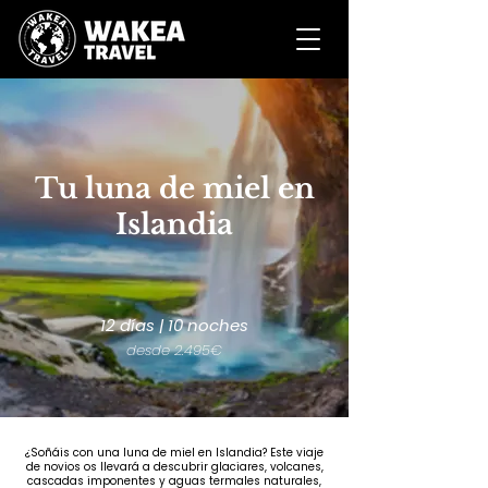
Tu luna de miel en
Islandia
12 días | 10 noches
desde 2.495€
¿Soñáis con una luna de miel en Islandia? Este viaje
de novios os llevará a descubrir glaciares, volcanes,
cascadas imponentes y aguas termales naturales,