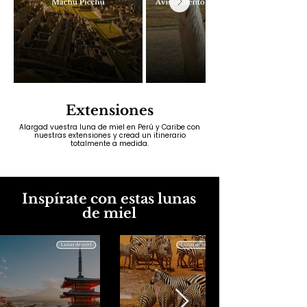
Extensiones
Alargad vuestra luna de miel en Perú y Caribe con
nuestras extensiones y cread un itinerario
totalmente a medida.
Inspírate con estas lunas
de miel