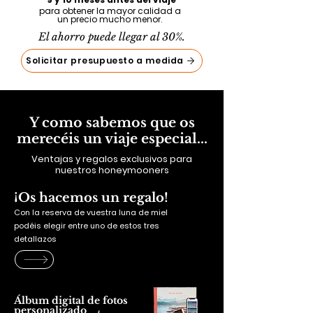
para obtener la mayor calidad a
un precio mucho menor.
El ahorro puede llegar al 30%.
Solicitar presupuesto a medida
Y como sabemos que os
merecéis un viaje especial...
Ventajas y regalos exclusivos para
nuestros honeymooners
¡Os hacemos un regalo!
Con la reserva de vuestra luna de miel
podéis elegir entre uno de estos tres
detallazos
Álbum digital de fotos
personalizado