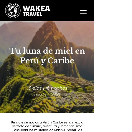
Tu luna de miel en
Perú y Caribe
18 días | 16 noches
desde 2.995€
Un viaje de novios a Perú y Caribe es la mezcla
perfecta de cultura, aventura y romanticismo.
Descubrid los misterios de Machu Picchu, las