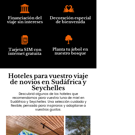
Financiación del
Decoración especial
viaje sin intereses
de bienvenida
Planta tu árbol en
Tarjeta SIM con
nuestro bosque
internet gratuita
Hoteles para vuestro viaje
de novios en Sudáfrica y
Seychelles
Descubrid algunos de los hoteles que
recomendamos para vuestra luna de miel en
Sudáfrica y Seychelles. Una selección cuidada y
flexible, pensada para inspiraros y adaptarse a
vuestros gustos.