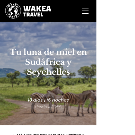
Tu luna de miel en
Sudáfrica y
Seychelles
18 días | 16 noches
desde 4.395€