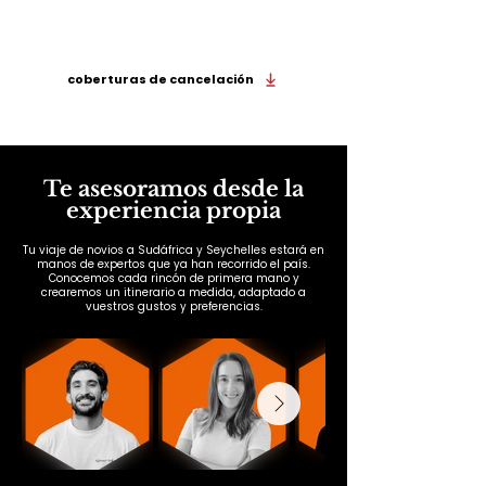
Viaja de la mano de Wakea y hazlo con todas las
coberturas de cancelación
Te asesoramos desde la
experiencia propia
Tu viaje de novios a Sudáfrica y Seychelles estará en
manos de expertos que ya han recorrido el país.
Conocemos cada rincón de primera mano y
crearemos un itinerario a medida, adaptado a
vuestros gustos y preferencias.