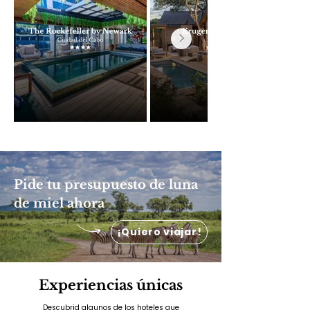
Pide tu presupuesto de luna
de miel ahora
¡Quiero viajar!
Experiencias únicas
Descubrid algunos de los hoteles que