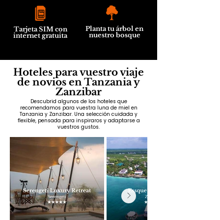
Planta tu árbol en
Tarjeta SIM con
nuestro bosque
internet gratuita
Hoteles para vuestro viaje
de novios en Tanzania y
Zanzibar
Descubrid algunos de los hoteles que
recomendamos para vuestra luna de miel en
Tanzania y Zanzibar. Una selección cuidada y
flexible, pensada para inspiraros y adaptarse a
vuestros gustos.