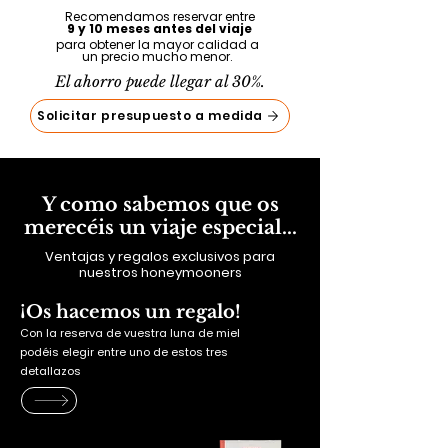
Recomendamos reservar entre
9 y 10 meses antes del viaje
para obtener la mayor calidad a
un precio mucho menor.
El ahorro puede llegar al 30%.
Solicitar presupuesto a medida
Y como sabemos que os
merecéis un viaje especial...
Ventajas y regalos exclusivos para
nuestros honeymooners
¡Os hacemos un regalo!
Con la reserva de vuestra luna de miel
podéis elegir entre uno de estos tres
detallazos