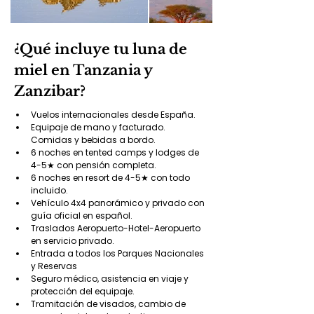
¿Qué incluye tu luna de
miel en Tanzania y
Zanzibar?
Vuelos internacionales desde España.
Equipaje de mano y facturado. 
Comidas y bebidas a bordo.
6 noches en tented camps y lodges de 
4-5★ con pensión completa.
6 noches en resort de 4-5★ con todo 
incluido.
Vehículo 4x4 panorámico y privado con 
guía oficial en español.
Traslados Aeropuerto-Hotel-Aeropuerto 
en servicio privado.
Entrada a todos los Parques Nacionales 
y Reservas
Seguro médico, asistencia en viaje y 
protección del equipaje.
Tramitación de visados, cambio de 