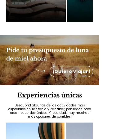
Pide tu presupuesto de luna
de miel ahora
¡Quiero viajar!
Experiencias únicas
Descubrid algunas de las actividades más
especiales en Tanzania y Zanzibar, pensadas para
crear recuerdos únicos. Y recordad, ¡hay muchas
más opciones disponibles!