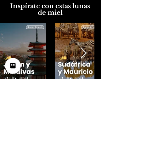
Inspírate con estas lunas
de miel
Si lleváis años soñándolo, ahora
es el momento de vivirlo
Solicitar presupuesto a medida