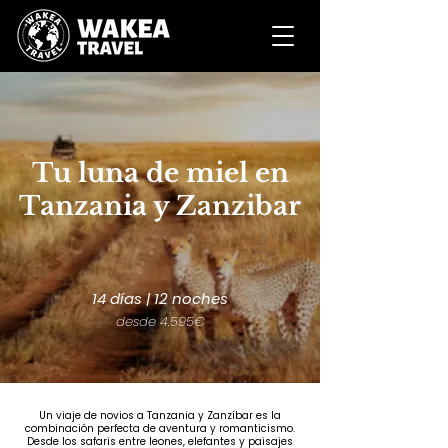
Tu luna de miel en
Tanzania y Zanzibar
14 días | 12 noches
desde 4.595€
Un viaje de novios a Tanzania y Zanzíbar es la
combinación perfecta de aventura y romanticismo.
Desde los safaris entre leones, elefantes y paisajes