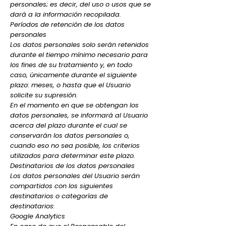
personales; es decir, del uso o usos que se
dará a la información recopilada.
Períodos de retención de los datos
personales
Los datos personales solo serán retenidos
durante el tiempo mínimo necesario para
los fines de su tratamiento y, en todo
caso, únicamente durante el siguiente
plazo: meses, o hasta que el Usuario
solicite su supresión.
En el momento en que se obtengan los
datos personales, se informará al Usuario
acerca del plazo durante el cual se
conservarán los datos personales o,
cuando eso no sea posible, los criterios
utilizados para determinar este plazo.
Destinatarios de los datos personales
Los datos personales del Usuario serán
compartidos con los siguientes
destinatarios o categorías de
destinatarios:
Google Analytics