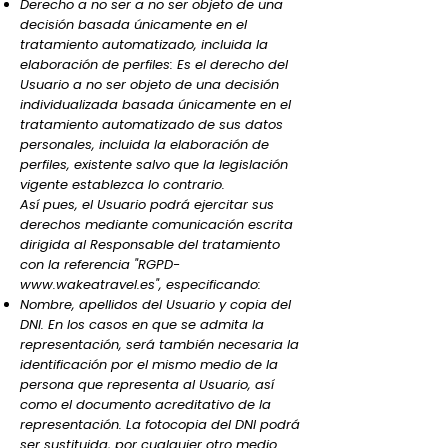
Derecho a no ser a no ser objeto de una
decisión basada únicamente en el
tratamiento automatizado, incluida la
elaboración de perfiles: Es el derecho del
Usuario a no ser objeto de una decisión
individualizada basada únicamente en el
tratamiento automatizado de sus datos
personales, incluida la elaboración de
perfiles, existente salvo que la legislación
vigente establezca lo contrario.
Así pues, el Usuario podrá ejercitar sus
derechos mediante comunicación escrita
dirigida al Responsable del tratamiento
con la referencia "RGPD-
www.wakeatravel.es
", especificando:
Nombre, apellidos del Usuario y copia del
DNI. En los casos en que se admita la
representación, será también necesaria la
identificación por el mismo medio de la
persona que representa al Usuario, así
como el documento acreditativo de la
representación. La fotocopia del DNI podrá
ser sustituida, por cualquier otro medio