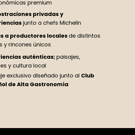
ronómicas premium
straciones privadas y
riencias
junto a chefs Michelin
as a productores locales
de distintos
s y rincones únicos
iencias auténticas;
paisajes,
es y cultura local
aje exclusivo diseñado junto al
Club
ol de Alta Gastronomía