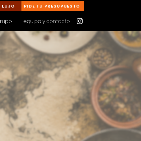
E LUJO
PIDE TU PRESUPUESTO
grupo
equipo y contacto