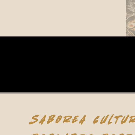
Saborea cultur