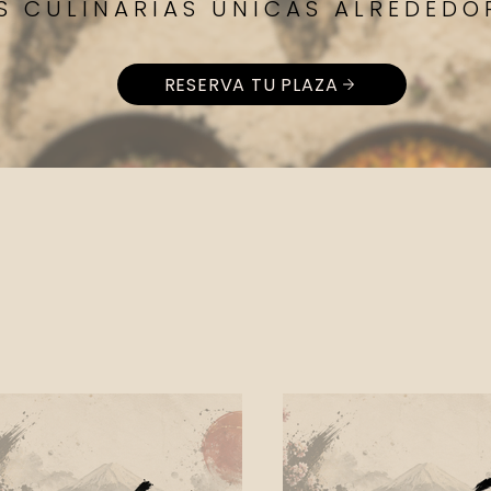
S CULINARIAS ÚNICAS ALREDED
RESERVA TU PLAZA