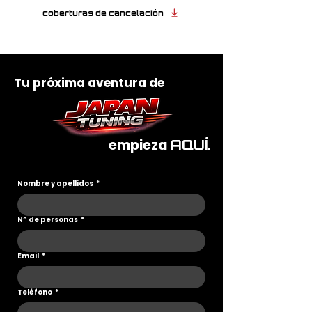
coberturas de cancelación
Tu próxima aventura de
empieza
AQUÍ.
Nombre y apellidos
*
Nº de personas
*
Email
*
Teléfono
*