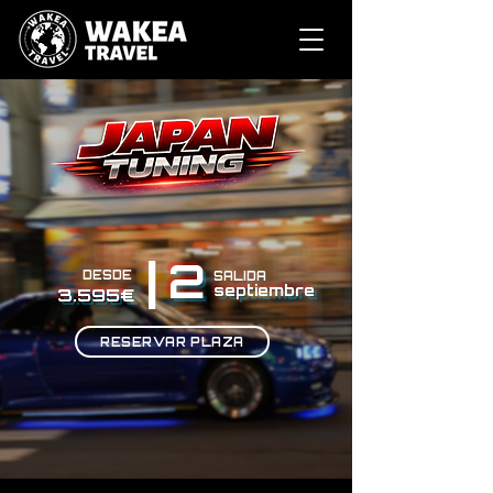
|
2
DESDE
SALIDA
septiembre
3.595€
RESERVAR PLAZA