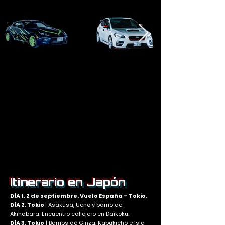
Itinerario en Japón
DÍA 1. 2 de septiembre. Vuelo España – Tokio.
DÍA 2. Tokio
| Asakusa, Ueno y barrio de
Akihabara. Encuentro callejero en Daikoku.
DÍA 3. Tokio
| Barrios de Ginza, Kabukicho e Isla