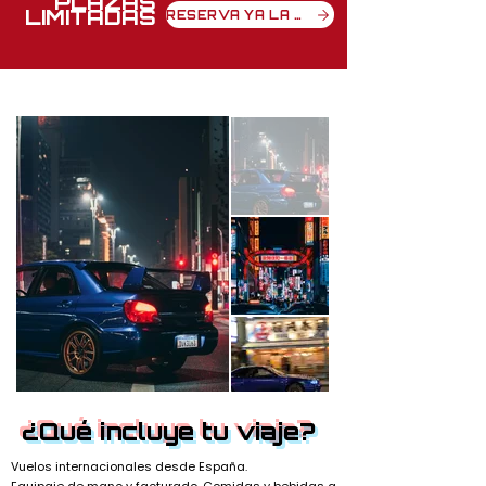
PLAZAS
LIMITADAS
RESERVA YA LA TUYA
¿Qué incluye tu viaje?
Vuelos internacionales desde España.