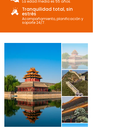
La edad media es 55 años.
Tranquilidad total, sin
estrés
Acompañamiento, planificación y
soporte 24/7.