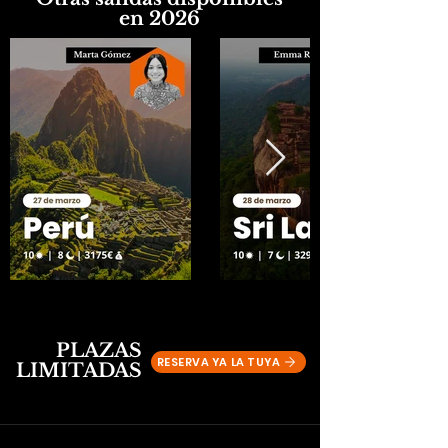
en 2026
PLAZAS
RESERVA YA LA TUYA
LIMITADAS