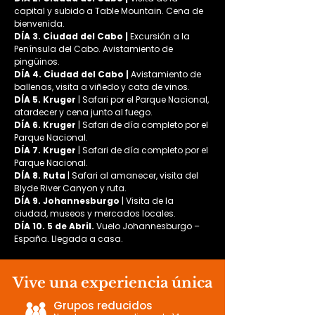
capital y subido a Table Mountain. Cena de 
bienvenida.
DÍA 3. Ciudad del Cabo | 
Excursión a la 
Península del Cabo. Avistamiento de 
pingüinos.
DÍA 4. Ciudad del Cabo | 
Avistamiento de 
ballenas, visita a viñedo y cata de vinos.
DÍA 5. Kruger
 | Safari por el Parque Nacional, 
atardecer y cena junto al fuego.
DÍA 6. Kruger
 | Safari de día completo por el 
Parque Nacional.
DÍA 7. Kruger
 | Safari de día completo por el 
Parque Nacional.
DÍA 8. Ruta
 | Safari al amanecer, visita del 
Blyde River Canyon y ruta.
DÍA 9. Johannesburgo
 | Visita de la 
ciudad, museos y mercados locales.
DÍA 10. 5 de Abril. 
Vuelo Johannesburgo – 
España. Llegada a casa.
Vive una experiencia única
Grupos reducidos