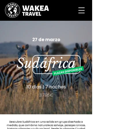
27 de marzo
Sudáfrica
10 días | 7 noches
3.795€
Descubre Sudáfrica en una salida en grupo diseñada a
medida, que combina naturaleza salvaje, paisajes únicos,
historia vibrante y cultura local. Desde la vibrante Ciudad